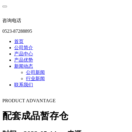
咨询电话
0523-87288895
首页
公司简介
产品中心
产品优势
新闻动态
公司新闻
行业新闻
联系我们
PRODUCT ADVANTAGE
配套成品暂存仓