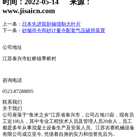
时间：2022-05-14 来源：
www.jisaicn.com
上一条：
日本先进双卧轴强制大叶片
下一条：
砂储存仓和砂计量仓配套气压破拱装置
公司地址
江苏泰兴市虹桥镇季桥村
咨询电话
0523-87288895
联系我们
关于我们
公司座落于“鱼米之乡”江苏省泰兴市，公司占地15亩，现有员
工近100人，其中专业工程技术人员及管理人员20余人，员工
都是多年从事混凝土设备生产及安装人员。江苏吉赛机械设备
有限公司成立至今, 凭借着自身的实力和信誉先后为..