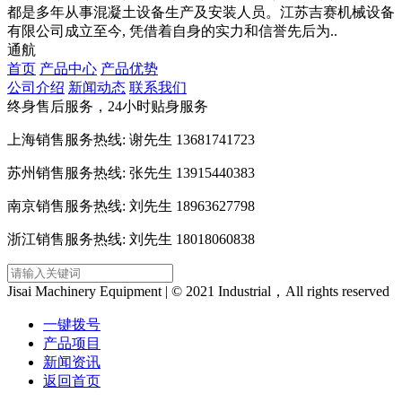
都是多年从事混凝土设备生产及安装人员。江苏吉赛机械设备
有限公司成立至今, 凭借着自身的实力和信誉先后为..
通航
首页
产品中心
产品优势
公司介绍
新闻动态
联系我们
终身售后服务，24小时贴身服务
上海销售服务热线: 谢先生 13681741723
苏州销售服务热线: 张先生 13915440383
南京销售服务热线: 刘先生 18963627798
浙江销售服务热线: 刘先生 18018060838
Jisai Machinery Equipment | © 2021 Industrial，All rights reserved
一键拨号
产品项目
新闻资讯
返回首页